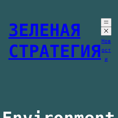
Перейти
к
ЗЕЛЕНАЯ
содержимому
Нов
СТРАТЕГИЯ
ост
и