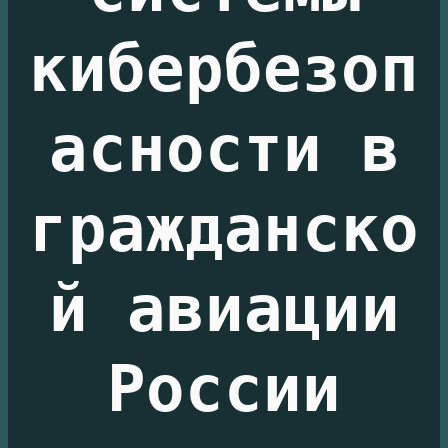
кибербезоп
асности в
гражданско
й авиации
России