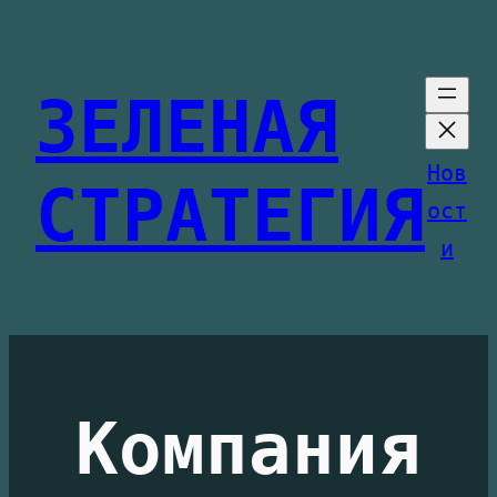
Перейти
к
ЗЕЛЕНАЯ
содержимому
Нов
СТРАТЕГИЯ
ост
и
Компания