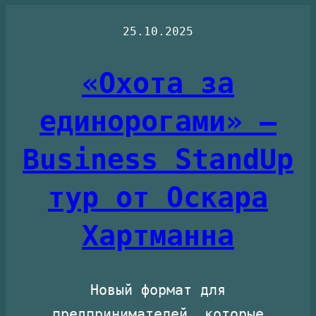
25.10.2025
«Охота за
единорогами» –
Business StandUp
тур от Оскара
Хартманна
Новый формат для
предпринимателей, которые